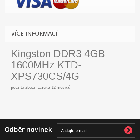
VÍCE INFORMACÍ
Kingston DDR3 4GB
1600MHz KTD-
XPS730CS/4G
použité zboží, záruka 12 měsíců
Odběr novinek