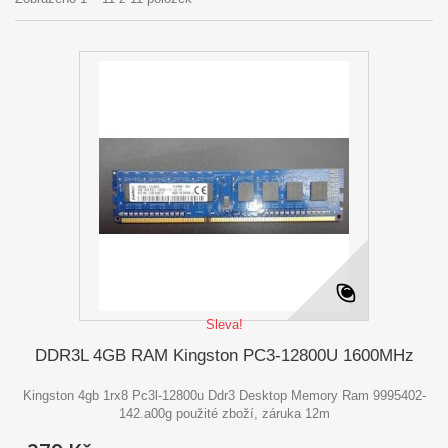
Sleva!
DDR3L 4GB RAM Kingston PC3-12800U 1600MHz
Kingston 4gb 1rx8 Pc3l-12800u Ddr3 Desktop Memory Ram 9995402-
142.a00g použité zboží, záruka 12m