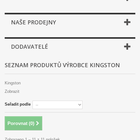
NAŠE PRODEJNY
DODAVATELÉ
SEZNAM PRODUKTŮ VÝROBCE KINGSTON
Kingston
Zobrazit
Seřadit podle
Porovnat (
0
)
Zobrazeno 1 – 11 z 11 položek