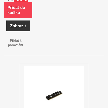
Přidat do
košíku
Zobrazit
Přidat k
porovnání