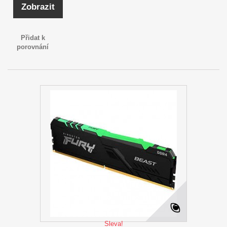
Zobrazit
Přidat k
porovnání
Sleva!