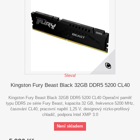
Sleva!
Kingston Fury Beast Black 32GB DDR5 5200 CL40
Kingston Fury Beast Black 32GB DDR5 5200 CL40 Operační paměť
typu DDR5 ze série Fury Beast, kapacita 32 GB, frekvence 5200 MHz,
časování CL40, pracovní napětí 1,25 V, designový nízko-profilový
chladič, podpora Intel XMP 3.0
Není skladem