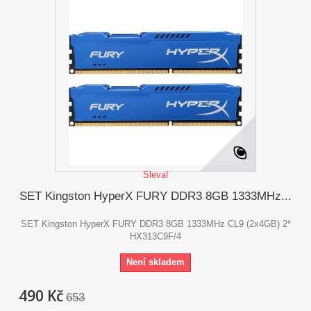
Sleva!
SET Kingston HyperX FURY DDR3 8GB 1333MHz...
SET Kingston HyperX FURY DDR3 8GB 1333MHz CL9 (2x4GB) 2*
HX313C9F/4
Není skladem
490 Kč
653