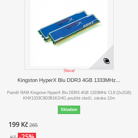
Sleva!
Kingston HyperX Blu DDR3 4GB 1333MHz...
Paměť RAM Kingston HyperX Blu DDR3 4GB 1333MHz CL9 (2x2GB)
KHX1333C9D3B1K2/4G použité zboží, záruka 12m
Skladem
199 Kč
265
-25%
Kč