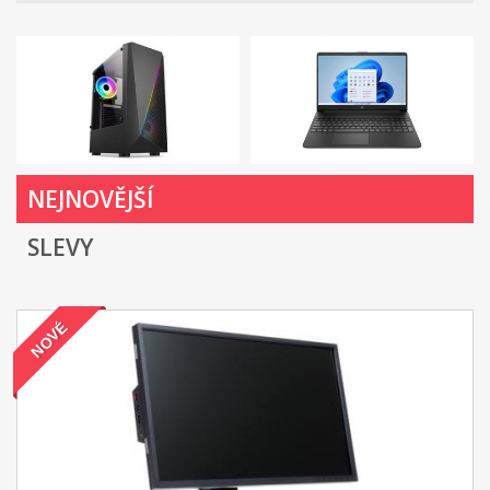
NEJNOVĚJŠÍ
SLEVY
NOVÉ