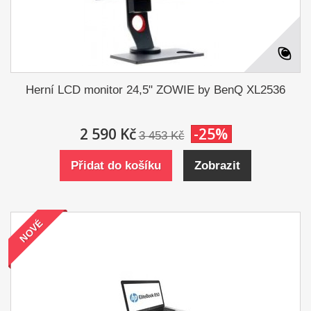
Herní LCD monitor 24,5" ZOWIE by BenQ XL2536
2 590 Kč
-25%
3 453 Kč
Přidat do košíku
Zobrazit
NOVÉ