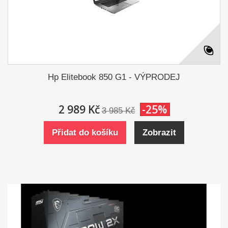
Hp Elitebook 850 G1 - VÝPRODEJ
2 989 Kč
-25%
3 985 Kč
Přidat do košíku
Zobrazit